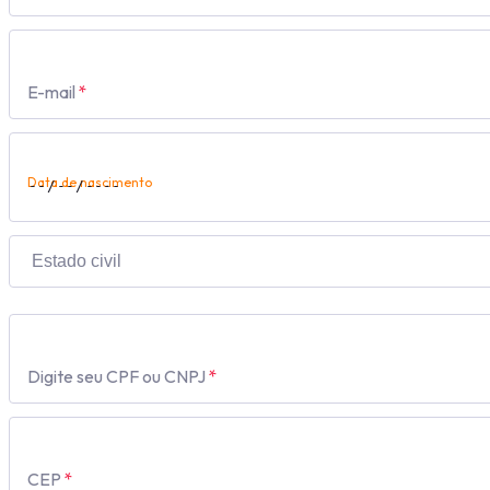
E-mail
*
Data de nascimento
Digite seu CPF ou CNPJ
*
CEP
*